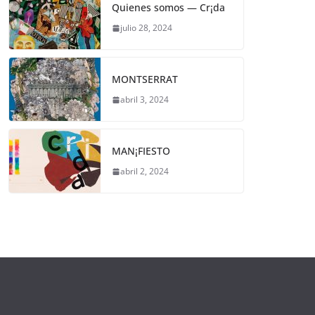
Quienes somos — Cr¡da
julio 28, 2024
MONTSERRAT
abril 3, 2024
MAN¡FIESTO
abril 2, 2024