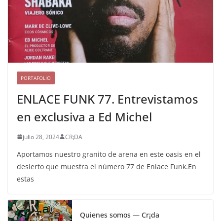
PORTAFOLIO
ENLACE FUNK 77. Entrevistamos
en exclusiva a Ed Michel
julio 28, 2024
CR¡DA
Aportamos nuestro granito de arena en este oasis en el
desierto que muestra el número 77 de Enlace Funk.En
estas
Quienes somos — Cr¡da