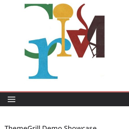
ThemeGrill Demo Showcase