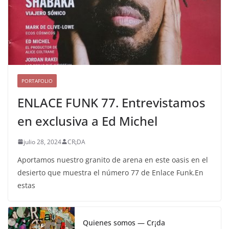
PORTAFOLIO
ENLACE FUNK 77. Entrevistamos
en exclusiva a Ed Michel
julio 28, 2024
CR¡DA
Aportamos nuestro granito de arena en este oasis en el
desierto que muestra el número 77 de Enlace Funk.En
estas
Quienes somos — Cr¡da