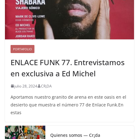
PORTAFOLIO
ENLACE FUNK 77. Entrevistamos
en exclusiva a Ed Michel
julio 28, 2024
CR¡DA
Aportamos nuestro granito de arena en este oasis en el
desierto que muestra el número 77 de Enlace Funk.En
estas
Quienes somos — Cr¡da