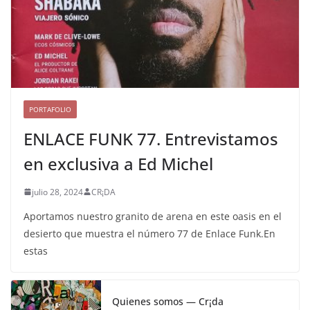
PORTAFOLIO
ENLACE FUNK 77. Entrevistamos
en exclusiva a Ed Michel
julio 28, 2024
CR¡DA
Aportamos nuestro granito de arena en este oasis en el
desierto que muestra el número 77 de Enlace Funk.En
estas
Quienes somos — Cr¡da