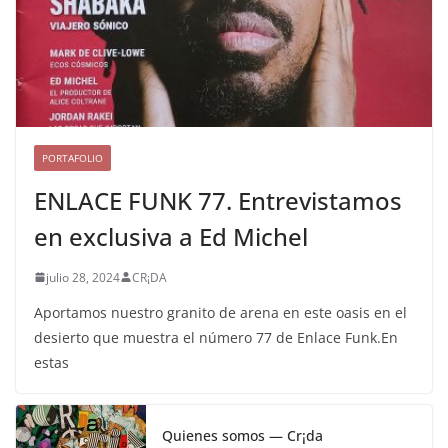
PORTAFOLIO
ENLACE FUNK 77. Entrevistamos
en exclusiva a Ed Michel
julio 28, 2024
CR¡DA
Aportamos nuestro granito de arena en este oasis en el
desierto que muestra el número 77 de Enlace Funk.En
estas
Quienes somos — Cr¡da