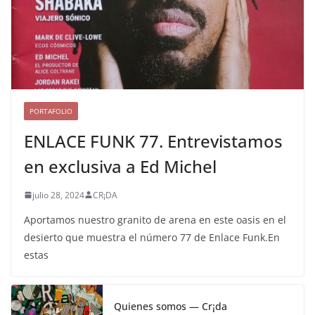
PORTAFOLIO
ENLACE FUNK 77. Entrevistamos
en exclusiva a Ed Michel
julio 28, 2024
CR¡DA
Aportamos nuestro granito de arena en este oasis en el
desierto que muestra el número 77 de Enlace Funk.En
estas
Quienes somos — Cr¡da