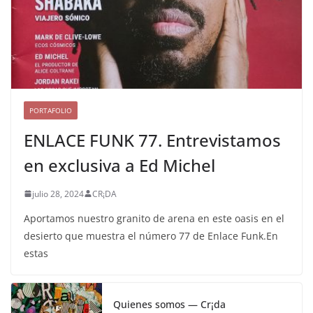
PORTAFOLIO
ENLACE FUNK 77. Entrevistamos
en exclusiva a Ed Michel
julio 28, 2024
CR¡DA
Aportamos nuestro granito de arena en este oasis en el
desierto que muestra el número 77 de Enlace Funk.En
estas
Quienes somos — Cr¡da