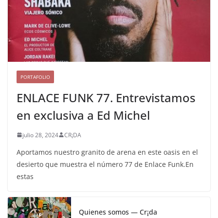
PORTAFOLIO
ENLACE FUNK 77. Entrevistamos
en exclusiva a Ed Michel
julio 28, 2024
CR¡DA
Aportamos nuestro granito de arena en este oasis en el
desierto que muestra el número 77 de Enlace Funk.En
estas
Quienes somos — Cr¡da