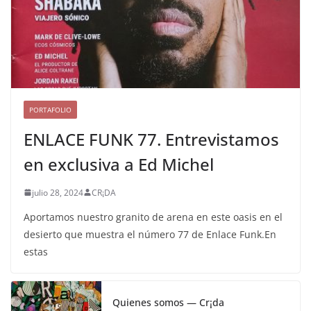
PORTAFOLIO
ENLACE FUNK 77. Entrevistamos
en exclusiva a Ed Michel
julio 28, 2024
CR¡DA
Aportamos nuestro granito de arena en este oasis en el
desierto que muestra el número 77 de Enlace Funk.En
estas
Quienes somos — Cr¡da