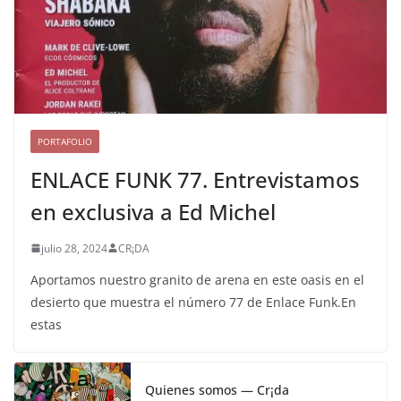
PORTAFOLIO
ENLACE FUNK 77. Entrevistamos
en exclusiva a Ed Michel
julio 28, 2024
CR¡DA
Aportamos nuestro granito de arena en este oasis en el
desierto que muestra el número 77 de Enlace Funk.En
estas
Quienes somos — Cr¡da