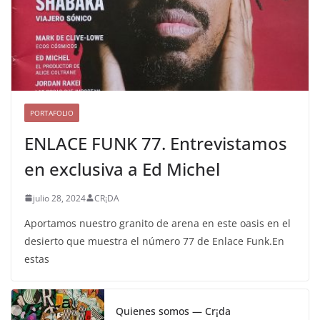
PORTAFOLIO
ENLACE FUNK 77. Entrevistamos
en exclusiva a Ed Michel
julio 28, 2024
CR¡DA
Aportamos nuestro granito de arena en este oasis en el
desierto que muestra el número 77 de Enlace Funk.En
estas
Quienes somos — Cr¡da