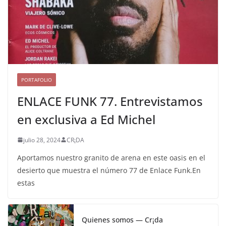
PORTAFOLIO
ENLACE FUNK 77. Entrevistamos
en exclusiva a Ed Michel
julio 28, 2024
CR¡DA
Aportamos nuestro granito de arena en este oasis en el
desierto que muestra el número 77 de Enlace Funk.En
estas
Quienes somos — Cr¡da