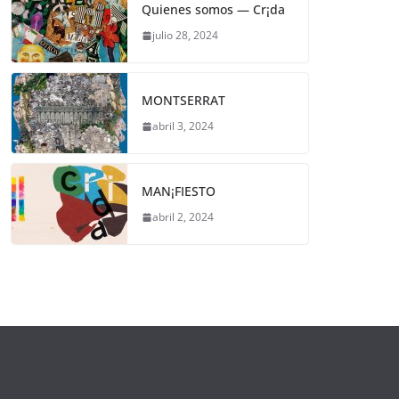
Quienes somos — Cr¡da
julio 28, 2024
MONTSERRAT
abril 3, 2024
MAN¡FIESTO
abril 2, 2024