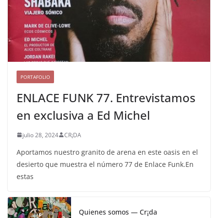
PORTAFOLIO
ENLACE FUNK 77. Entrevistamos
en exclusiva a Ed Michel
julio 28, 2024
CR¡DA
Aportamos nuestro granito de arena en este oasis en el
desierto que muestra el número 77 de Enlace Funk.En
estas
Quienes somos — Cr¡da