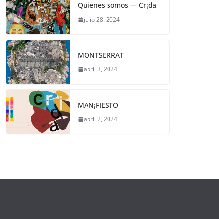
Quienes somos — Cr¡da
julio 28, 2024
MONTSERRAT
abril 3, 2024
MAN¡FIESTO
abril 2, 2024