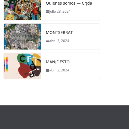
Quienes somos — Cr¡da
julio 28, 2024
MONTSERRAT
abril 3, 2024
MAN¡FIESTO
abril 2, 2024