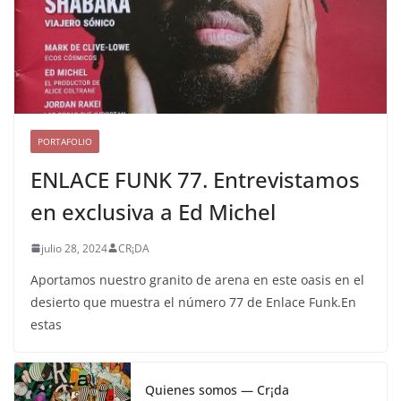
PORTAFOLIO
ENLACE FUNK 77. Entrevistamos
en exclusiva a Ed Michel
julio 28, 2024
CR¡DA
Aportamos nuestro granito de arena en este oasis en el
desierto que muestra el número 77 de Enlace Funk.En
estas
Quienes somos — Cr¡da