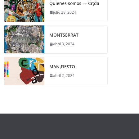
Quienes somos — Cr¡da
julio 28, 2024
MONTSERRAT
abril 3, 2024
MAN¡FIESTO
abril 2, 2024