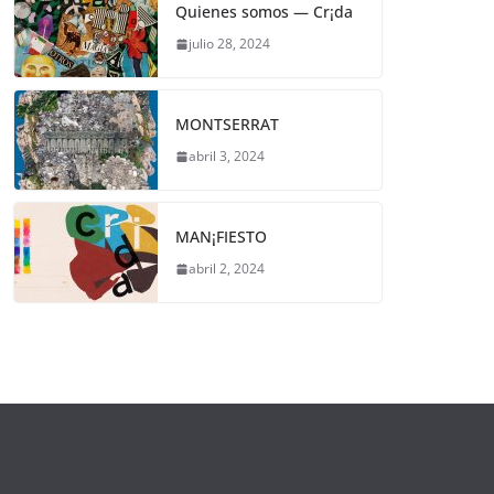
Quienes somos — Cr¡da
julio 28, 2024
MONTSERRAT
abril 3, 2024
MAN¡FIESTO
abril 2, 2024