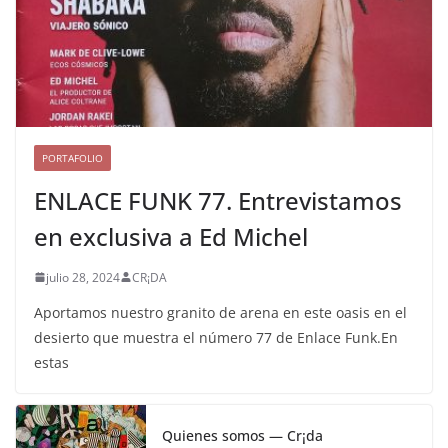
PORTAFOLIO
ENLACE FUNK 77. Entrevistamos
en exclusiva a Ed Michel
julio 28, 2024
CR¡DA
Aportamos nuestro granito de arena en este oasis en el
desierto que muestra el número 77 de Enlace Funk.En
estas
Quienes somos — Cr¡da