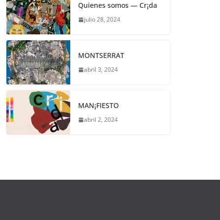
Quienes somos — Cr¡da
julio 28, 2024
MONTSERRAT
abril 3, 2024
MAN¡FIESTO
abril 2, 2024