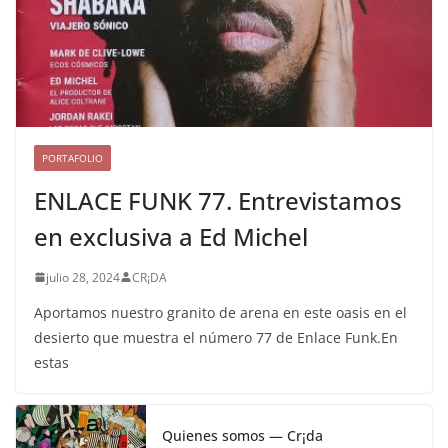
PORTAFOLIO
ENLACE FUNK 77. Entrevistamos
en exclusiva a Ed Michel
julio 28, 2024
CR¡DA
Aportamos nuestro granito de arena en este oasis en el
desierto que muestra el número 77 de Enlace Funk.En
estas
Quienes somos — Cr¡da