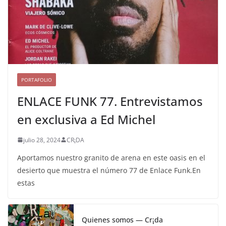
PORTAFOLIO
ENLACE FUNK 77. Entrevistamos
en exclusiva a Ed Michel
julio 28, 2024
CR¡DA
Aportamos nuestro granito de arena en este oasis en el
desierto que muestra el número 77 de Enlace Funk.En
estas
Quienes somos — Cr¡da