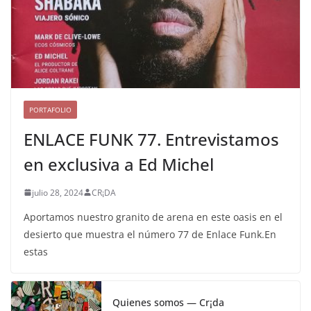
PORTAFOLIO
ENLACE FUNK 77. Entrevistamos
en exclusiva a Ed Michel
julio 28, 2024
CR¡DA
Aportamos nuestro granito de arena en este oasis en el
desierto que muestra el número 77 de Enlace Funk.En
estas
Quienes somos — Cr¡da