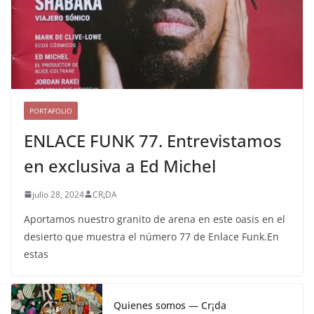
PORTAFOLIO
ENLACE FUNK 77. Entrevistamos
en exclusiva a Ed Michel
julio 28, 2024
CR¡DA
Aportamos nuestro granito de arena en este oasis en el
desierto que muestra el número 77 de Enlace Funk.En
estas
Quienes somos — Cr¡da