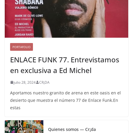
PORTAFOLIO
ENLACE FUNK 77. Entrevistamos
en exclusiva a Ed Michel
julio 28, 2024
CR¡DA
Aportamos nuestro granito de arena en este oasis en el
desierto que muestra el número 77 de Enlace Funk.En
estas
Quienes somos — Cr¡da