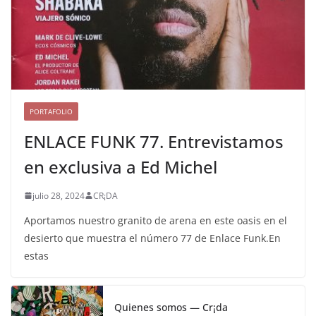
PORTAFOLIO
ENLACE FUNK 77. Entrevistamos
en exclusiva a Ed Michel
julio 28, 2024
CR¡DA
Aportamos nuestro granito de arena en este oasis en el
desierto que muestra el número 77 de Enlace Funk.En
estas
Quienes somos — Cr¡da