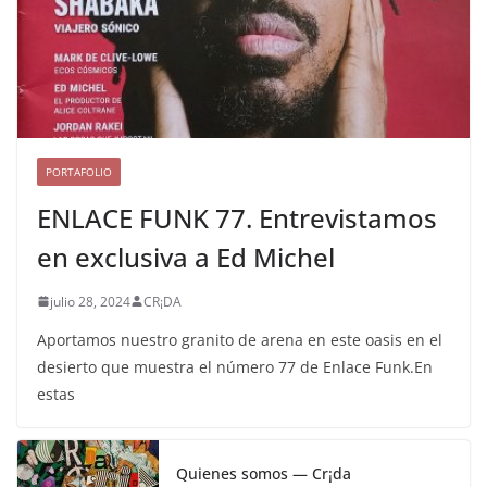
PORTAFOLIO
ENLACE FUNK 77. Entrevistamos
en exclusiva a Ed Michel
julio 28, 2024
CR¡DA
Aportamos nuestro granito de arena en este oasis en el
desierto que muestra el número 77 de Enlace Funk.En
estas
Quienes somos — Cr¡da