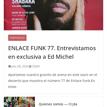
PORTAFOLIO
ENLACE FUNK 77. Entrevistamos
en exclusiva a Ed Michel
julio 28, 2024
CR¡DA
Aportamos nuestro granito de arena en este oasis en el
desierto que muestra el número 77 de Enlace Funk.En
estas
Quienes somos — Cr¡da