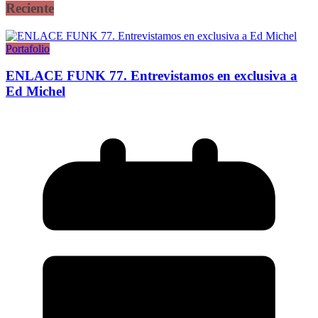
Reciente
Portafolio
ENLACE FUNK 77. Entrevistamos en exclusiva a
Ed Michel