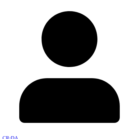
CR¡DA