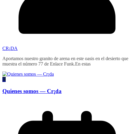
CR¡DA
Aportamos nuestro granito de arena en este oasis en el desierto que
muestra el número 77 de Enlace Funk.En estas
C
Quienes somos — Cr¡da