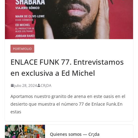
PORTAFOLIO
ENLACE FUNK 77. Entrevistamos
en exclusiva a Ed Michel
julio 28, 2024
CR¡DA
Aportamos nuestro granito de arena en este oasis en el
desierto que muestra el número 77 de Enlace Funk.En
estas
Quienes somos — Cr¡da