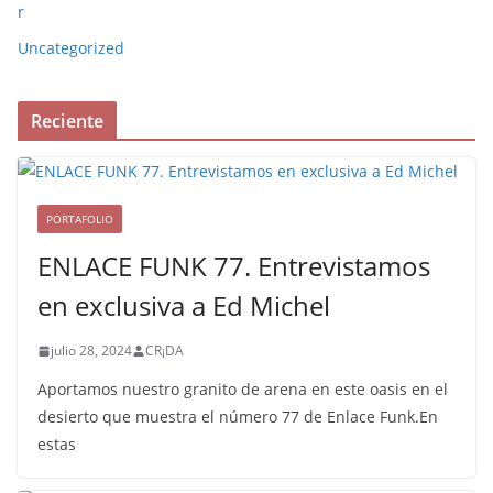
r
Uncategorized
Reciente
PORTAFOLIO
ENLACE FUNK 77. Entrevistamos
en exclusiva a Ed Michel
julio 28, 2024
CR¡DA
Aportamos nuestro granito de arena en este oasis en el
desierto que muestra el número 77 de Enlace Funk.En
estas