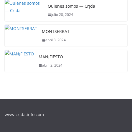
Quienes somos — Cr¡da
julio 28, 2024
MONTSERRAT
abril 3, 2024
MAN¡FIESTO
abril 2, 2024
www.crida.info.com