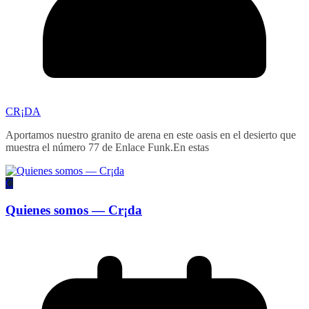
CR¡DA
Aportamos nuestro granito de arena en este oasis en el desierto que
muestra el número 77 de Enlace Funk.En estas
C
Quienes somos — Cr¡da