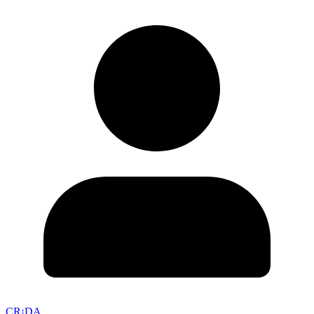
CR¡DA