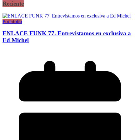
Reciente
Portafolio
ENLACE FUNK 77. Entrevistamos en exclusiva a
Ed Michel