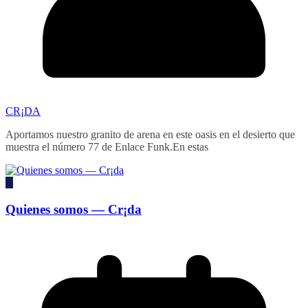
CR¡DA
Aportamos nuestro granito de arena en este oasis en el desierto que
muestra el número 77 de Enlace Funk.En estas
C
Quienes somos — Cr¡da