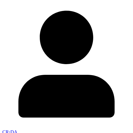
CR¡DA