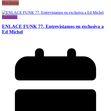
Reciente
Portafolio
ENLACE FUNK 77. Entrevistamos en exclusiva a
Ed Michel