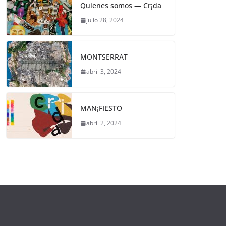
Quienes somos — Cr¡da
julio 28, 2024
MONTSERRAT
abril 3, 2024
MAN¡FIESTO
abril 2, 2024