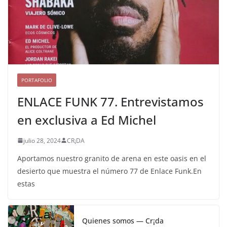
PORTAFOLIO
ENLACE FUNK 77. Entrevistamos
en exclusiva a Ed Michel
julio 28, 2024
CR¡DA
Aportamos nuestro granito de arena en este oasis en el
desierto que muestra el número 77 de Enlace Funk.En
estas
Quienes somos — Cr¡da