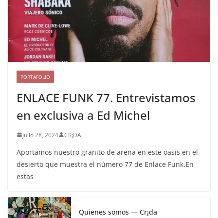
PORTAFOLIO
ENLACE FUNK 77. Entrevistamos
en exclusiva a Ed Michel
julio 28, 2024
CR¡DA
Aportamos nuestro granito de arena en este oasis en el
desierto que muestra el número 77 de Enlace Funk.En
estas
Quienes somos — Cr¡da