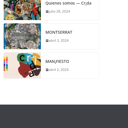
Quienes somos — Cr¡da
julio 28, 2024
MONTSERRAT
abril 3, 2024
MAN¡FIESTO
abril 2, 2024