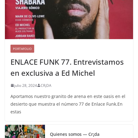
PORTAFOLIO
ENLACE FUNK 77. Entrevistamos
en exclusiva a Ed Michel
julio 28, 2024
CR¡DA
Aportamos nuestro granito de arena en este oasis en el
desierto que muestra el número 77 de Enlace Funk.En
estas
Quienes somos — Cr¡da