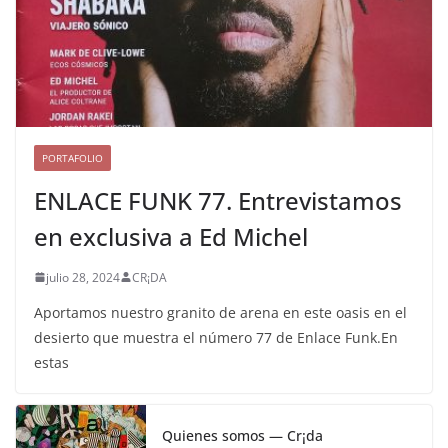
PORTAFOLIO
ENLACE FUNK 77. Entrevistamos
en exclusiva a Ed Michel
julio 28, 2024
CR¡DA
Aportamos nuestro granito de arena en este oasis en el
desierto que muestra el número 77 de Enlace Funk.En
estas
Quienes somos — Cr¡da