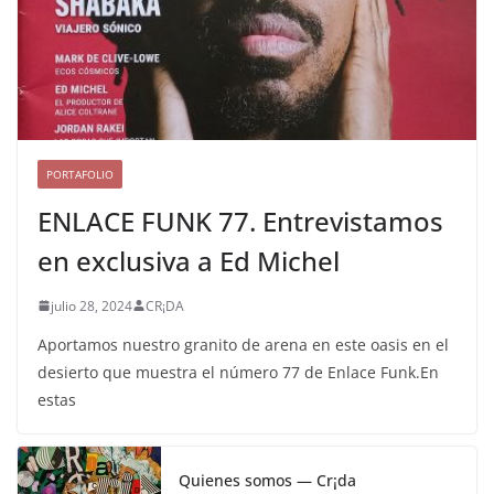
PORTAFOLIO
ENLACE FUNK 77. Entrevistamos
en exclusiva a Ed Michel
julio 28, 2024
CR¡DA
Aportamos nuestro granito de arena en este oasis en el
desierto que muestra el número 77 de Enlace Funk.En
estas
Quienes somos — Cr¡da