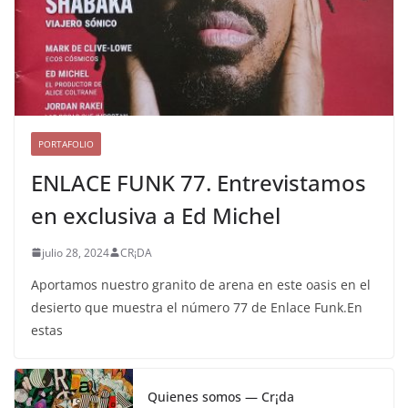
PORTAFOLIO
ENLACE FUNK 77. Entrevistamos
en exclusiva a Ed Michel
julio 28, 2024
CR¡DA
Aportamos nuestro granito de arena en este oasis en el
desierto que muestra el número 77 de Enlace Funk.En
estas
Quienes somos — Cr¡da