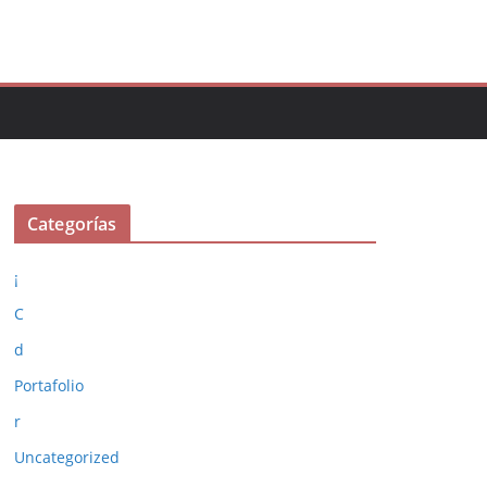
Categorías
¡
C
d
Portafolio
r
Uncategorized