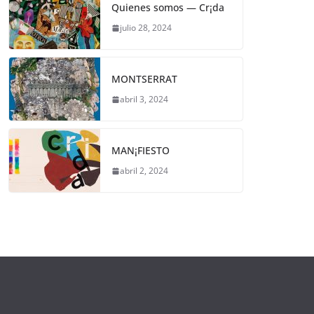
Quienes somos — Cr¡da
julio 28, 2024
MONTSERRAT
abril 3, 2024
MAN¡FIESTO
abril 2, 2024