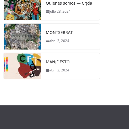
Quienes somos — Cr¡da
julio 28, 2024
MONTSERRAT
abril 3, 2024
MAN¡FIESTO
abril 2, 2024