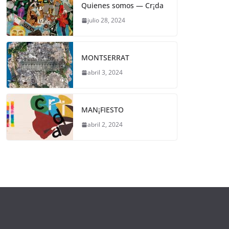
Quienes somos — Cr¡da
julio 28, 2024
MONTSERRAT
abril 3, 2024
MAN¡FIESTO
abril 2, 2024