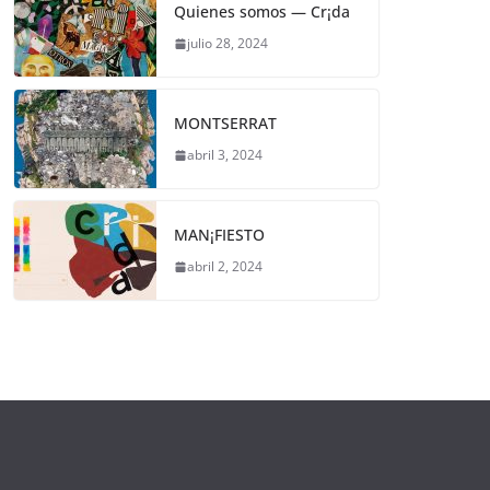
Quienes somos — Cr¡da
julio 28, 2024
MONTSERRAT
abril 3, 2024
MAN¡FIESTO
abril 2, 2024