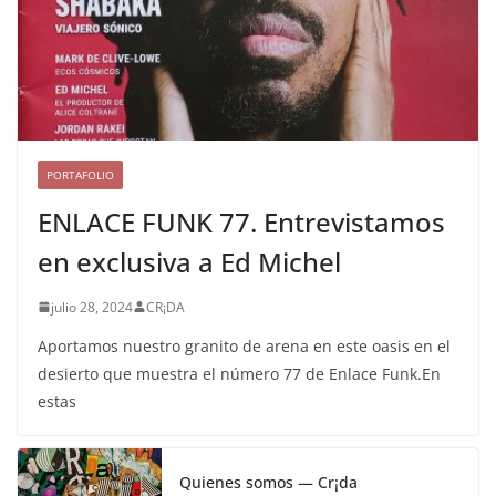
PORTAFOLIO
ENLACE FUNK 77. Entrevistamos
en exclusiva a Ed Michel
julio 28, 2024
CR¡DA
Aportamos nuestro granito de arena en este oasis en el
desierto que muestra el número 77 de Enlace Funk.En
estas
Quienes somos — Cr¡da