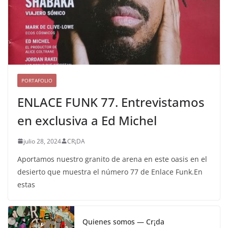
PORTAFOLIO
ENLACE FUNK 77. Entrevistamos
en exclusiva a Ed Michel
julio 28, 2024
CR¡DA
Aportamos nuestro granito de arena en este oasis en el
desierto que muestra el número 77 de Enlace Funk.En
estas
Quienes somos — Cr¡da